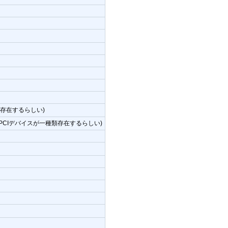
種類存在するらしい)
Dを返すPCIデバイスが一種類存在するらしい)