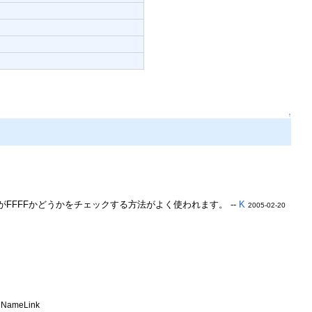
↑
FFFFかどうかをチェックする方法がよく使われます。 --
K
2005-02-20
NameLink