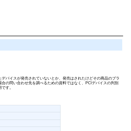
たデバイスが発売されていないとか、発売はされたけどその商品のブラ
合の問い合わせ先を調べるための資料ではなく、PCIデバイスの判別
用です。