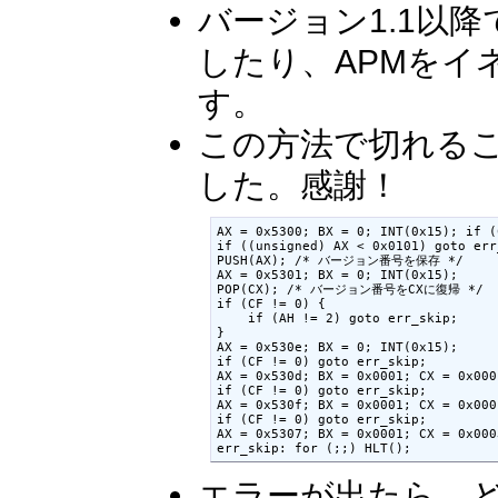
バージョン1.1以
したり、APMをイ
す。
この方法で切れる
した。感謝！
AX = 0x5300; BX = 0; INT(0x15); if (
if ((unsigned) AX < 0x0101) goto err_
PUSH(AX); /* バージョン番号を保存 */

AX = 0x5301; BX = 0; INT(0x15);

POP(CX); /* バージョン番号をCXに復帰 */

if (CF != 0) {

    if (AH != 2) goto err_skip;

}

AX = 0x530e; BX = 0; INT(0x15);

if (CF != 0) goto err_skip;

AX = 0x530d; BX = 0x0001; CX = 0x000
if (CF != 0) goto err_skip;

AX = 0x530f; BX = 0x0001; CX = 0x000
if (CF != 0) goto err_skip;

AX = 0x5307; BX = 0x0001; CX = 0x000
err_skip: for (;;) HLT();
エラーが出たら、