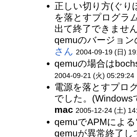
正しい切り方(ぐり
を落とすプログラムを
出て終了できませ
qemuのバージョ
さん
2004-09-19 (日) 19
qemuの場合はbo
2004-09-21 (火) 05:29:24
電源を落とすプロ
でした。(Window
mac
2005-12-24 (土) 14
qemuでAPMに
qemuが異常終了