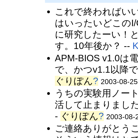
これで終わればいい
はいったいどこのI
に研究したーい！
す。10年後か？ --
APM-BIOS v
で、かつv1.1以降
ぐりぽん
?
2003-08-25
うちの実験用ノート
活して止まりました
-
ぐりぽん
?
2003-08-2
ご連絡ありがとうご