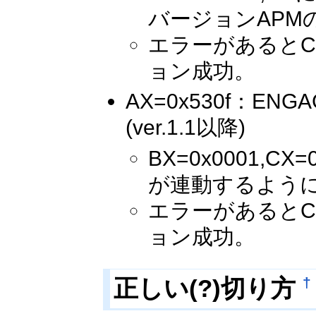
バージョンAP
エラーがあるとC
ョン成功。
AX=0x530f：ENG
(ver.1.1以降)
BX=0x0001,
が連動するよう
エラーがあるとC
ョン成功。
†
正しい(?)切り方