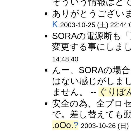
そういう情報はとて
ありがとうございま
K
2003-10-25 (土) 22:44:
SORAの電源断も
変更する事にしました。(
14:48:40
んー、SORAの場
はない感じがしま
ません。 --
ぐりぽ
安全の為、全プロ
で。差し替えても動
.oOo.
?
2003-10-26 (日) 