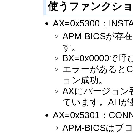
使うファンクション 
AX=0x5300：INSTA
APM-BIOS
す。
BX=0x0000で
エラーがあるとC
ョン成功。
AXにバージョン番
ています。AHが
AX=0x5301：CONNE
APM-BIOS