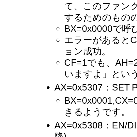
て、このファン
するためのもの
BX=0x0000で
エラーがあるとC
ョン成功。
CF=1でも、A
いますよ」とい
AX=0x5307：SET P
BX=0x0001,
きるようです。
AX=0x5308：EN/D
降)