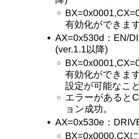
BX=0x0001,
有効化ができま
AX=0x530d：EN/D
(ver.1.1以降)
BX=0x0001,
有効化ができます
設定が可能なこ
エラーがあるとC
ョン成功。
AX=0x530e：DRIVE
BX=0x0000