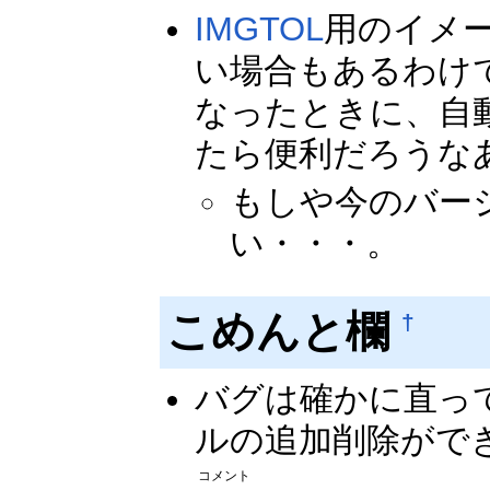
IMGTOL
用のイメ
い場合もあるわけ
なったときに、自
たら便利だろうな
もしや今のバー
い・・・。
こめんと欄
†
バグは確かに直っ
ルの追加削除ができる
コメント