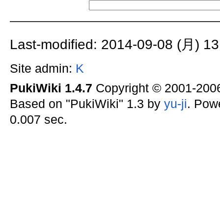
Last-modified: 2014-09-08 (月) 13
Site admin:
K
PukiWiki 1.4.7
Copyright © 2001-20
Based on "PukiWiki" 1.3 by
yu-ji
. Pow
0.007 sec.