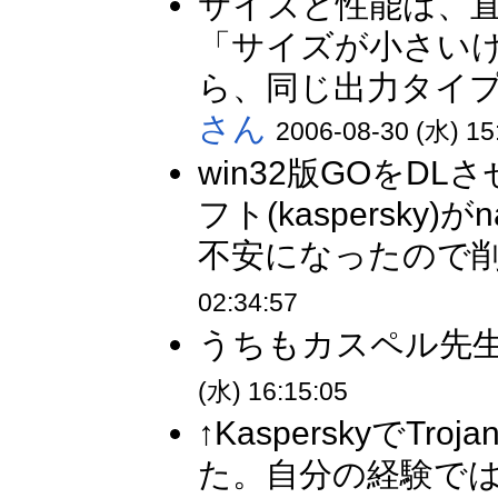
サイズと性能は、
「サイズが小さい
ら、同じ出力タイプ
さん
2006-08-30 (水) 15
win32版GOを
フト(kaspersk
不安になったので削
02:34:57
うちもカスペル先生
(水) 16:15:05
↑KasperskyでTro
た。自分の経験では