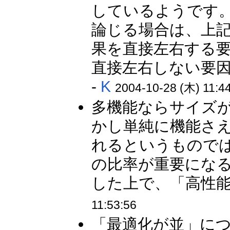
しているようです
論じる場合は、上
果を直接左右する
直接左右しない要因
-
K
2004-10-28 (木) 11:4
多機能ならサイズ
かし単純に機能さ
れるというもので
の比率が重要にな
した上で、「高性能
11:53:56
「最適化が並」に