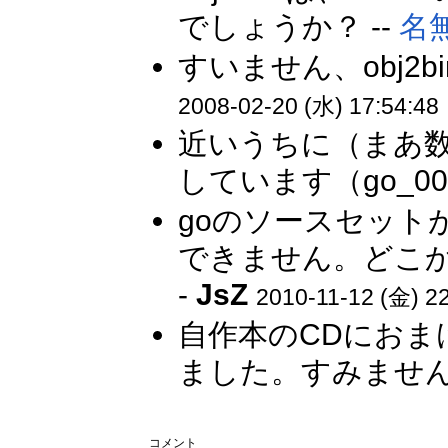
でしょうか？ --
名
すいません、obj2
2008-02-20 (水) 17:54:48
近いうちに（まあ
しています（go_002
goのソースセットが欲
できません。どこかにg
-
JsZ
2010-11-12 (金) 22
自作本のCDにお
ました。すみません
コメント