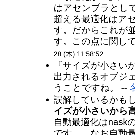
はアセンブラとし
超える最適化はア
す。だからこれが
す。この点に関して
28 (木) 11:58:52
『サイズが小さい
出力されるオブジェ
うことですね。 --
誤解しているかもし
イズが小さいから
自動最適化はnas
です。 なお自動