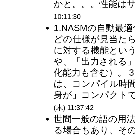
かと。。。性能はサ
10:11:30
1.NASMの自動
どの仕様が見当たら
に対する機能とい
や、「出力される
化能力も含む）。 
は、コンパイル時
身が」コンパクトで
(木) 11:37:42
世間一般の語の用
る場合もあり、そ