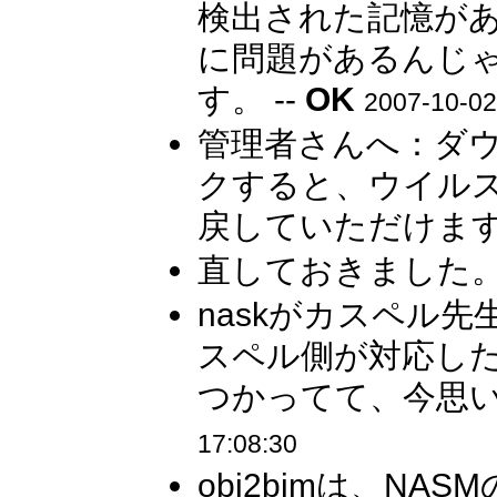
検出された記憶が
に問題があるんじ
す。 --
OK
2007-10-02
管理者さんへ：ダ
クすると、ウイル
戻していただけますか
直しておきました。 
naskがカスペル
スペル側が対応した
つかってて、今思い
17:08:30
obj2bimは、NAS