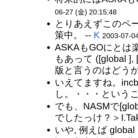
06-27 (金) 20:15:48
とりあえずこのペ
策中。 --
K
2003-07-04
ASKAもGOにとは
もあって ([global
版と言うのはどうか
いえてますね。in
し。・・・というこ
でも、NASMで[glo
でしたっけ？＞I.Tak
いや, 例えば global