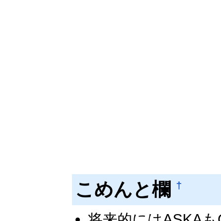
こめんと欄
†
将来的にはASKAも