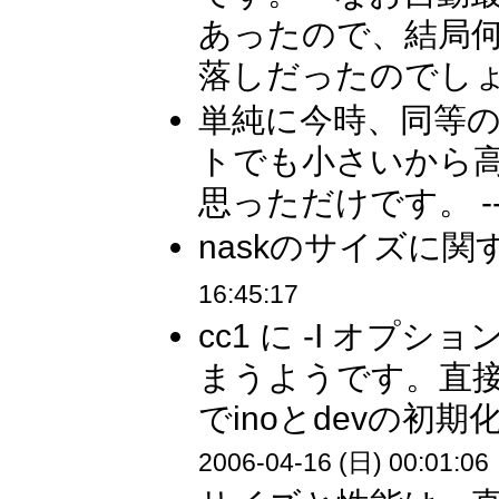
あったので、結局
落しだったのでしょ
単純に今時、同等
トでも小さいから
思っただけです。 -
naskのサイズに関
16:45:17
cc1 に -I オ
まうようです。直接の原因はa
でinoとdevの初期
2006-04-16 (日) 00:01:06