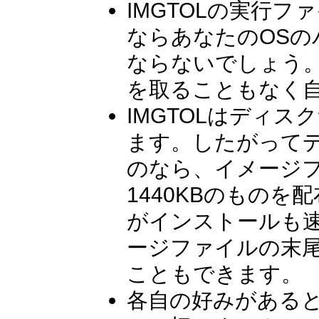
IMGTOLの実行フ
ならあなたのOS
ならないでしょう。
を取ることもなく
IMGTOLはディ
ます。したがってデ
のなら、イメージフ
1440KBのもの
がインストールも速い
ージファイルの末尾に
こともできます。
各自の好みがあると