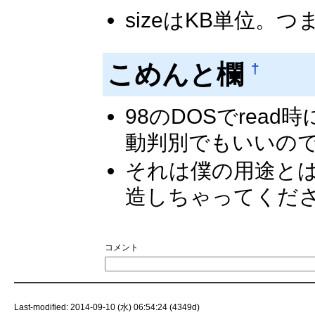
sizeはKB単位。
こめんと欄
†
98のDOSでread
動判別でもいいのでは
それは僕の用途と
造しちゃってください
コメント
Last-modified: 2014-09-10 (水) 06:54:24 (4349d)