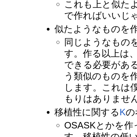
これも上と似た
で作ればいいじ
似たようなものを
同じようなもの
す。作る以上は
できる必要があ
う類似のものを
します。これは
もりはありませ
移植性に関する
K
の
OSASKとかを
す。移植性の低