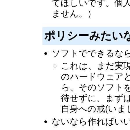
てほしいです。個
ません。）
ポリシーみたい
ソフトでできるな
これは、まだ実
のハードウェア
ら、そのソフト
待せずに、まず
自身への戒(いま
ないなら作ればい