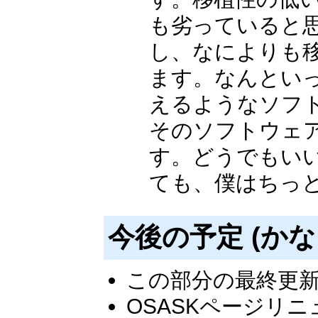
も劣っていると
し、なによりも
ます。なんとい
えるようなソフ
そのソフトウェ
す。どうでもい
ても、僕はちっ
今後の予定 (かな
この部分の最終更新日：
OSASKページリニュー