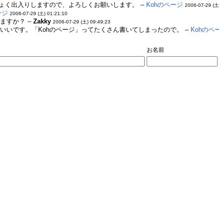
ょく出入りしますので、よろしくお願いします。 --
Kohのページ
2006-07-29 (土
ージ
2006-07-29 (土) 01:21:10
すか？ --
Zakky
2006-07-29 (土) 09:49:23
いです。「Kohのページ」ってたくさん書いてしまったので。 --
Kohのペ
お名前