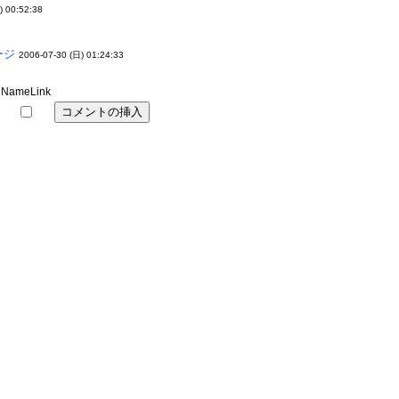
) 00:52:38
ージ
2006-07-30 (日) 01:24:33
NameLink