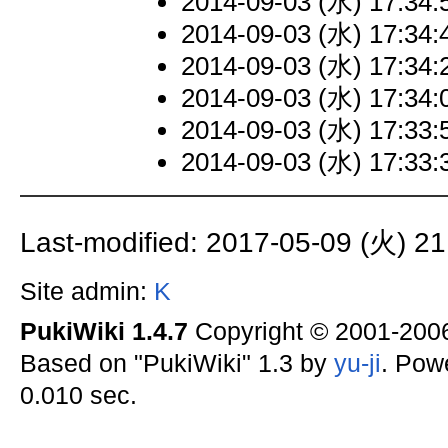
2014-09-03 (水) 17:34:
2014-09-03 (水) 17:34:
2014-09-03 (水) 17:34:
2014-09-03 (水) 17:34:
2014-09-03 (水) 17:33:
2014-09-03 (水) 17:33:
Last-modified: 2017-05-09 (火) 21
Site admin:
K
PukiWiki 1.4.7
Copyright © 2001-20
Based on "PukiWiki" 1.3 by
yu-ji
. Pow
0.010 sec.