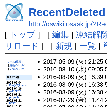
RecentDeleted
http://oswiki.osask.jp/?R
[
トップ
] [
編集
|
凍結解
リロード
] [
新規
|
一覧
|
2017-05-09 (火) 21:25:
ルール(重要)
［
最新の80件
］
2016-08-10 (水) 09:05:
［
人気の80件
］
2016-08-09 (火) 16:39:
最新の30件
2016-08-09 (火) 16:38:
2024-05-04
ifno(AT)keyboard
2024-04-19
2016-08-09 (火) 16:38:
(AT)BIOS
2023-07-21
projects
2016-07-29 (金) 11:44:
2022-01-21
PCIC
2021-10-27