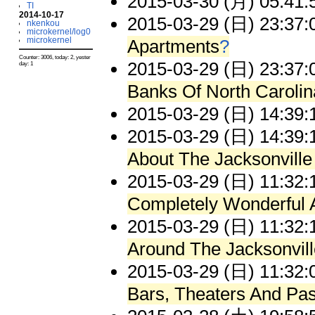
2015-03-30 (月) 05:41:
TI
2014-10-17
2015-03-29 (日) 23:37:
nkenkou
microkernel/log0
microkernel
Apartments
?
Counter: 3006, today: 2, yester
2015-03-29 (日) 23:37:
day: 1
Banks Of North Carolin
2015-03-29 (日) 14:39:
2015-03-29 (日) 14:39:
About The Jacksonville
2015-03-29 (日) 11:32:
Completely Wonderful 
2015-03-29 (日) 11:32:
Around The Jacksonvill
2015-03-29 (日) 11:32:
Bars, Theaters And Pas