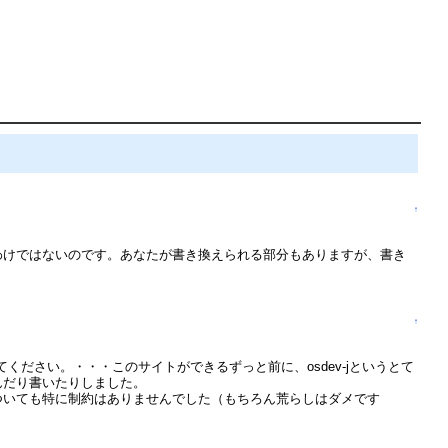
↑
いわけではないのです。あなたが書き換えられる部分もありますが、書き
↑
ださい。・・・このサイトができるずっと前に、osdev-jというとて
読んだり書いたりしました。
についても特に制約はありませんでした（もちろん荒らしはダメです