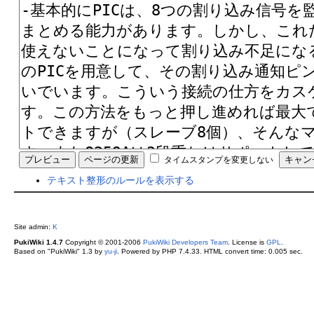
タイムスタンプを変更しない
テキスト整形のルールを表示する
Site admin:
K
PukiWiki 1.4.7
Copyright © 2001-2006
PukiWiki Developers Team
. License is
GPL
.
Based on "PukiWiki" 1.3 by
yu-ji
. Powered by PHP 7.4.33. HTML convert time: 0.005 sec.