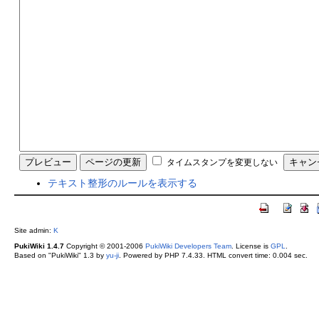
タイムスタンプを変更しない
テキスト整形のルールを表示する
Site admin:
K
PukiWiki 1.4.7
Copyright © 2001-2006
PukiWiki Developers Team
. License is
GPL
.
Based on "PukiWiki" 1.3 by
yu-ji
. Powered by PHP 7.4.33. HTML convert time: 0.004 sec.