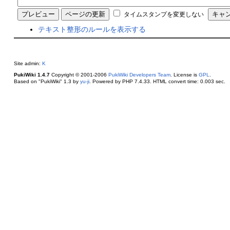
タイムスタンプを変更しない
テキスト整形のルールを表示する
Site admin:
K
PukiWiki 1.4.7
Copyright © 2001-2006
PukiWiki Developers Team
. License is
GPL
.
Based on "PukiWiki" 1.3 by
yu-ji
. Powered by PHP 7.4.33. HTML convert time: 0.003 sec.