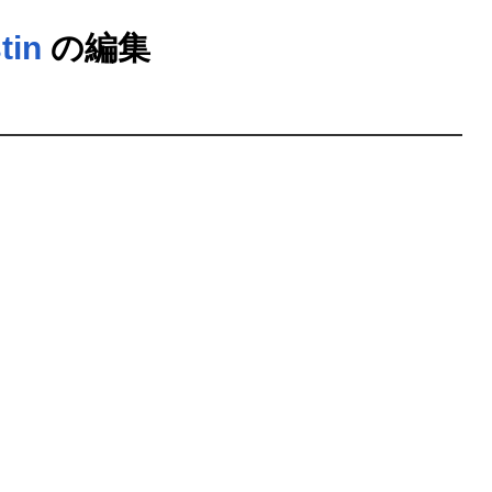
tin
の編集