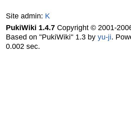
Site admin:
K
PukiWiki 1.4.7
Copyright © 2001-20
Based on "PukiWiki" 1.3 by
yu-ji
. Pow
0.002 sec.