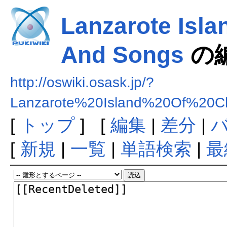
Lanzarote Isla
And Songs
の
http://oswiki.osask.jp/?
Lanzarote%20Island%20Of%20
[
トップ
] [
編集
|
差分
|
[
新規
|
一覧
|
単語検索
|
最