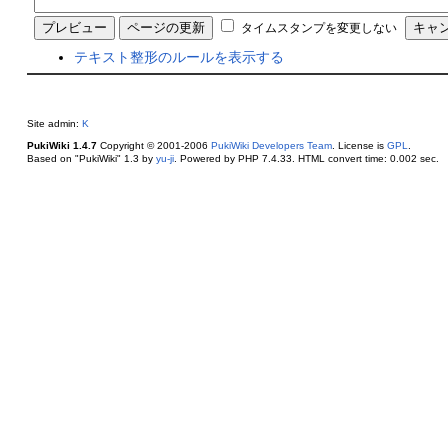
タイムスタンプを変更しない
テキスト整形のルールを表示する
Site admin:
K
PukiWiki 1.4.7
Copyright © 2001-2006
PukiWiki Developers Team
. License is
GPL
.
Based on "PukiWiki" 1.3 by
yu-ji
. Powered by PHP 7.4.33. HTML convert time: 0.002 sec.