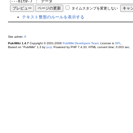
タイムスタンプを変更しない
テキスト整形のルールを表示する
Site admin:
K
PukiWiki 1.4.7
Copyright © 2001-2006
PukiWiki Developers Team
. License is
GPL
.
Based on "PukiWiki" 1.3 by
yu-ji
. Powered by PHP 7.4.33. HTML convert time: 0.003 sec.