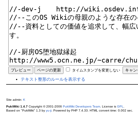
タイムスタンプを変更しない
テキスト整形のルールを表示する
Site admin:
K
PukiWiki 1.4.7
Copyright © 2001-2006
PukiWiki Developers Team
. License is
GPL
.
Based on "PukiWiki" 1.3 by
yu-ji
. Powered by PHP 7.4.33. HTML convert time: 0.002 sec.