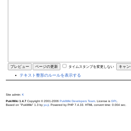
タイムスタンプを変更しない
テキスト整形のルールを表示する
Site admin:
K
PukiWiki 1.4.7
Copyright © 2001-2006
PukiWiki Developers Team
. License is
GPL
.
Based on "PukiWiki" 1.3 by
yu-ji
. Powered by PHP 7.4.33. HTML convert time: 0.004 sec.