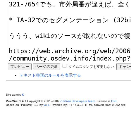
タイムスタンプを変更しない
テキスト整形のルールを表示する
Site admin:
K
PukiWiki 1.4.7
Copyright © 2001-2006
PukiWiki Developers Team
. License is
GPL
.
Based on "PukiWiki" 1.3 by
yu-ji
. Powered by PHP 7.4.33. HTML convert time: 0.002 sec.