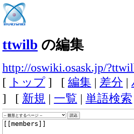
ttwilb
の編集
http://oswiki.osask.jp/?ttwi
[
トップ
] [
編集
|
差分
|
] [
新規
|
一覧
|
単語検索