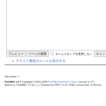
タイムスタンプを変更しない
テキスト整形のルールを表示する
Site admin:
K
PukiWiki 1.4.7
Copyright © 2001-2006
PukiWiki Developers Team
. License is
GPL
.
Based on "PukiWiki" 1.3 by
yu-ji
. Powered by PHP 7.4.33. HTML convert time: 0.003 sec.