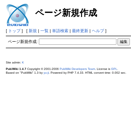
ページ新規作成
[
トップ
] [
新規
|
一覧
|
単語検索
|
最終更新
|
ヘルプ
]
ページ新規作成:
Site admin:
K
PukiWiki 1.4.7
Copyright © 2001-2006
PukiWiki Developers Team
. License is
GPL
.
Based on "PukiWiki" 1.3 by
yu-ji
. Powered by PHP 7.4.33. HTML convert time: 0.002 sec.