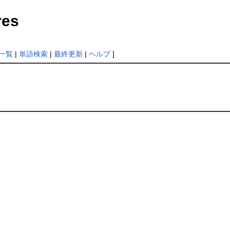
res
一覧
|
単語検索
|
最終更新
|
ヘルプ
]