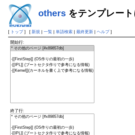
others
をテンプレート
[
トップ
] [
新規
|
一覧
|
単語検索
|
最終更新
|
ヘルプ
]
開始行:
終了行: