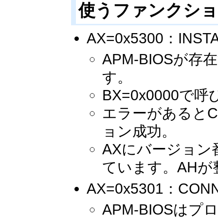
使うファンクション 
AX=0x5300：INSTA
APM-BIOS
す。
BX=0x0000で
エラーがあるとC
ョン成功。
AXにバージョン番
ています。AHが
AX=0x5301：CONNE
APM-BIOS