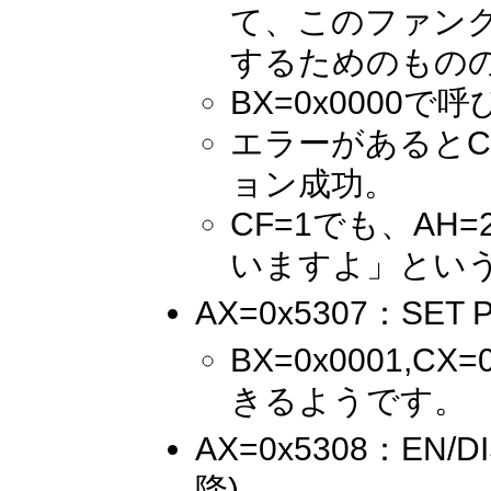
て、このファン
するためのもの
BX=0x0000で
エラーがあるとC
ョン成功。
CF=1でも、A
いますよ」とい
AX=0x5307：SET P
BX=0x0001,
きるようです。
AX=0x5308：EN/D
降)