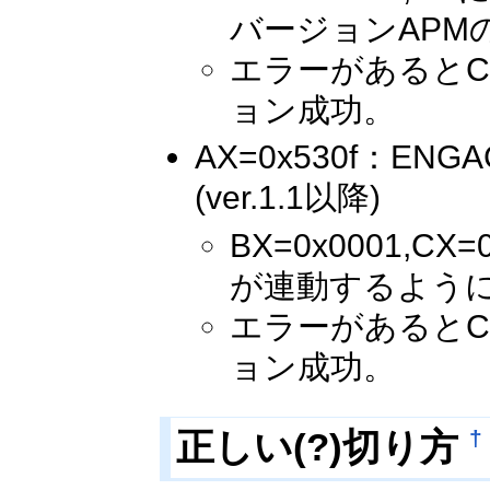
バージョンAP
エラーがあるとC
ョン成功。
AX=0x530f：ENG
(ver.1.1以降)
BX=0x0001,
が連動するよう
エラーがあるとC
ョン成功。
†
正しい(?)切り方