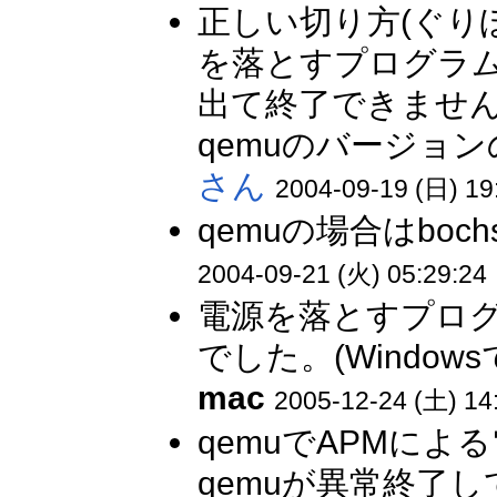
正しい切り方(ぐり
を落とすプログラムを
出て終了できませ
qemuのバージョ
さん
2004-09-19 (日) 19
qemuの場合はbo
2004-09-21 (火) 05:29:24
電源を落とすプロ
でした。(Window
mac
2005-12-24 (土) 14
qemuでAPMに
qemuが異常終了