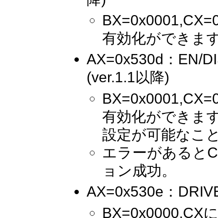
BX=0x0001,
有効化ができま
AX=0x530d：EN/D
(ver.1.1以降)
BX=0x0001,
有効化ができます
設定が可能なこ
エラーがあるとC
ョン成功。
AX=0x530e：DRIVE
BX=0x0000