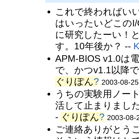
これで終わればいい
はいったいどこのI
に研究したーい！
す。10年後か？ --
APM-BIOS v
で、かつv1.1以降
ぐりぽん
?
2003-08-25
うちの実験用ノート
活して止まりました
-
ぐりぽん
?
2003-08-2
ご連絡ありがとうご