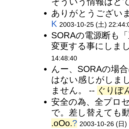
そういう情報はとて
ありがとうございま
K
2003-10-25 (土) 22:44:
SORAの電源断も
変更する事にしました。(
14:48:40
んー、SORAの場
はない感じがしま
ません。 --
ぐりぽ
安全の為、全プロ
で。差し替えても動
.oOo.
?
2003-10-26 (日) 