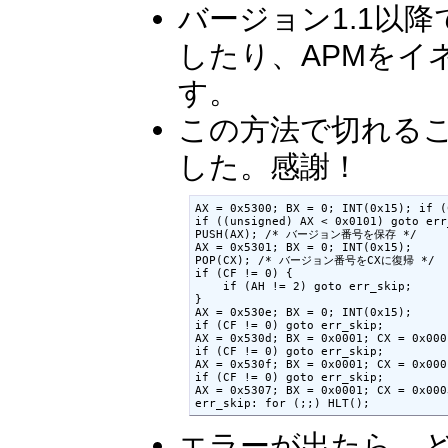
バージョン1.1以
したり、APMをイ
す。
この方法で切れる
した。感謝！
AX = 0x5300; BX = 0; INT(0x15); if (
if ((unsigned) AX < 0x0101) goto err_
PUSH(AX); /* バージョン番号を保存 */

AX = 0x5301; BX = 0; INT(0x15);

POP(CX); /* バージョン番号をCXに復帰 */

if (CF != 0) {

    if (AH != 2) goto err_skip;

}

AX = 0x530e; BX = 0; INT(0x15);

if (CF != 0) goto err_skip;

AX = 0x530d; BX = 0x0001; CX = 0x000
if (CF != 0) goto err_skip;

AX = 0x530f; BX = 0x0001; CX = 0x000
if (CF != 0) goto err_skip;

AX = 0x5307; BX = 0x0001; CX = 0x000
err_skip: for (;;) HLT();
エラーが出たら、