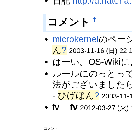
日記
http://d.hatena
†
コメント
microkernel
のページ
ん
?
2003-11-16 (日) 22:
はーい。OS-Wiki
ルールにのっとっ
法がございましたら
-
ひげぽん
?
2003-11-1
fv --
fv
2012-03-27 (火) 
コメント