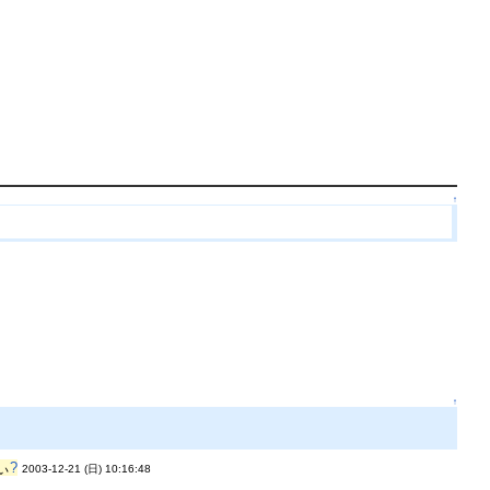
↑
↑
ぃ
?
2003-12-21 (日) 10:16:48