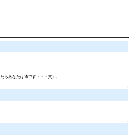
ったらあなたは通です・・・笑）。
↑
↑