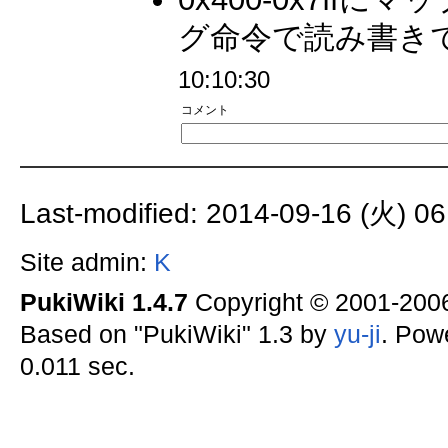
グ命令で読み書きで
10:10:30
コメント
Last-modified: 2014-09-16 (火) 06
Site admin:
K
PukiWiki 1.4.7
Copyright © 2001-20
Based on "PukiWiki" 1.3 by
yu-ji
. Pow
0.011 sec.