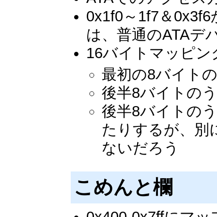
0x1f0～1f7＆0x3
は、普通のATA
16バイトマッピン
最初の8バイトの部
後半8バイトのうち
後半8バイトの
たりするが、別
ないだろう
こめんと欄
0x400-0x7f