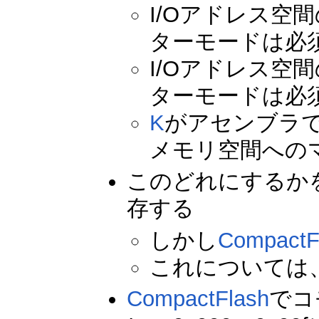
I/Oアドレス空間の
ターモードは必
I/Oアドレス空間
ターモードは必
K
がアセンブラ
メモリ空間への
このどれにするか
存する
しかし
CompactF
これについては
CompactFlash
でコ