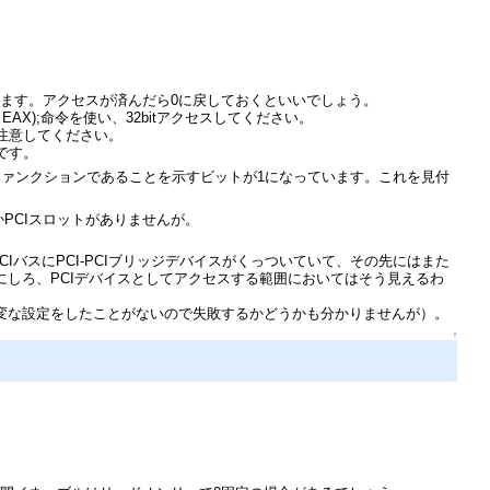
にします。アクセスが済んだら0に戻しておくといいでしょう。
EAX);命令を使い、32bitアクセスしてください。
に注意してください。
です。
ファンクションであることを示すビットが1になっています。これを見付
かPCIスロットがありませんが。
IバスにPCI-PCIブリッジデバイスがくっついていて、その先にはまた
るにしろ、PCIデバイスとしてアクセスする範囲においてはそう見えるわ
変な設定をしたことがないので失敗するかどうかも分かりませんが）。
↑