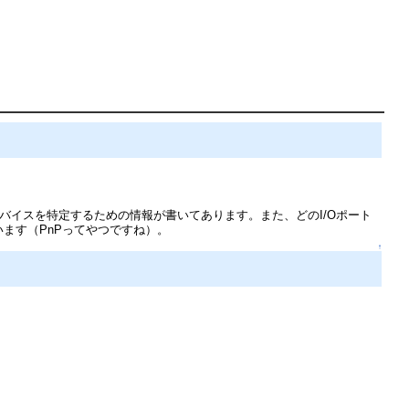
デバイスを特定するための情報が書いてあります。また、どのI/Oポート
ます（PnPってやつですね）。
↑