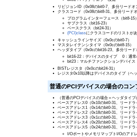
リビジョンID（0x08のbit0-7、多分リード
クラスコード（0x08のbit8-31、多分リー
プログラムインターフェース（bit8-15
サブクラス（bit16-23）
ベースクラス（bit24-31）
(PCI)class
にクラスコードのリストが
キャッシュラインサイズ（0x0cのbit0-7）
マスタレイテンシタイマ（0x0cのbit8-15）
ヘッダタイプ（0x0cのbit16-23、多分リー
bit16-22：デバイスのタイプ 0：通常
bit23：マルチファンクションデバイス
BISTレジスタ（0x0cのbit24-31）
レジスタ0x10以降はデバイスのタイプ（
普通のPCIデバイスの場合のコ
（普通のPCIデバイスの場合＝ヘッダタイ
ベースアドレス0（0x10のbit0-31、リード
ベースアドレス1（0x14のbit0-31、リード
ベースアドレス2（0x18のbit0-31、リード
ベースアドレス3（0x1cのbit0-31、リード
ベースアドレス4（0x20のbit0-31、リード
ベースアドレス5（0x24のbit0-31、リード
I/OポートやメモリマップトI/Oのア