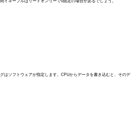
O空間イネーブルはリードオンリーで0固定の場合があるでしょう。
グはソフトウェアが指定します。CPUからデータを書き込むと、そのデ