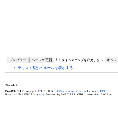
タイムスタンプを変更しない
テキスト整形のルールを表示する
Site admin:
K
PukiWiki 1.4.7
Copyright © 2001-2006
PukiWiki Developers Team
. License is
GPL
.
Based on "PukiWiki" 1.3 by
yu-ji
. Powered by PHP 7.4.33. HTML convert time: 0.002 sec.