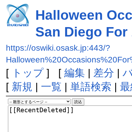
Halloween Occa
San Diego For
https://oswiki.osask.jp:443/?
Halloween%20Occasions%20Fo
[
トップ
] [
編集
|
差分
|
[
新規
|
一覧
|
単語検索
|
最