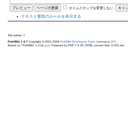
タイムスタンプを変更しない
テキスト整形のルールを表示する
Site admin:
K
PukiWiki 1.4.7
Copyright © 2001-2006
PukiWiki Developers Team
. License is
GPL
.
Based on "PukiWiki" 1.3 by
yu-ji
. Powered by PHP 7.4.33. HTML convert time: 0.003 sec.