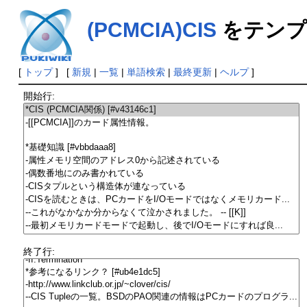
(PCMCIA)CIS
をテンプ
[
トップ
] [
新規
|
一覧
|
単語検索
|
最終更新
|
ヘルプ
]
開始行:
終了行: