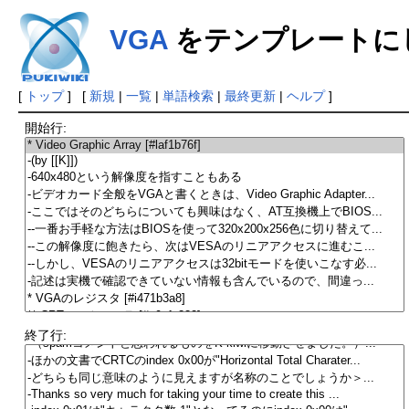
VGA
をテンプレートに
[
トップ
] [
新規
|
一覧
|
単語検索
|
最終更新
|
ヘルプ
]
開始行:
終了行: