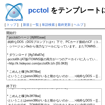
pcctol
をテンプレート
[
トップ
] [
新規
|
一覧
|
単語検索
|
最終更新
|
ヘルプ
]
開始行:
終了行: